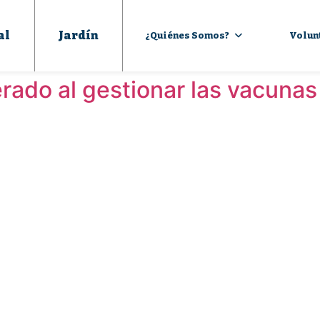
al
Jardín
¿Quiénes Somos?
Volun
ado al gestionar las vacunas