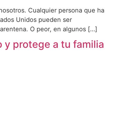
n nosotros. Cualquier persona que ha
stados Unidos pueden ser
arentena. O peor, en algunos […]
y protege a tu familia