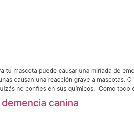
a tu mascota puede causar una miríada de emo
vacunas causan una reacción grave a mascotas. O
quizás no confíes en sus químicos. Como todo e
a demencia canina