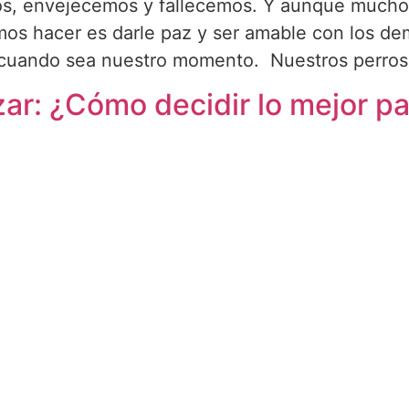
s, envejecemos y fallecemos. Y aunque muchos
os hacer es darle paz y ser amable con los de
 cuando sea nuestro momento. Nuestros perros 
lizar: ¿Cómo decidir lo mejor p