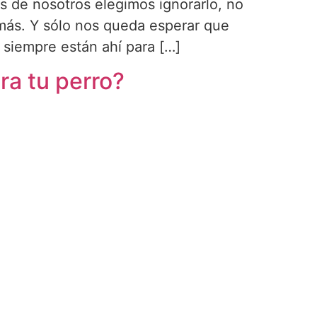
 de nosotros elegimos ignorarlo, no
más. Y sólo nos queda esperar que
siempre están ahí para […]
ara tu perro?