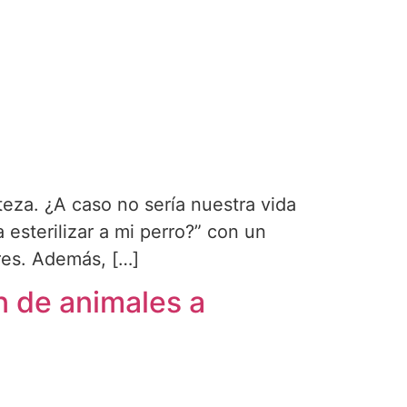
teza. ¿A caso no sería nuestra vida
esterilizar a mi perro?” con un
res. Además, […]
n de animales a