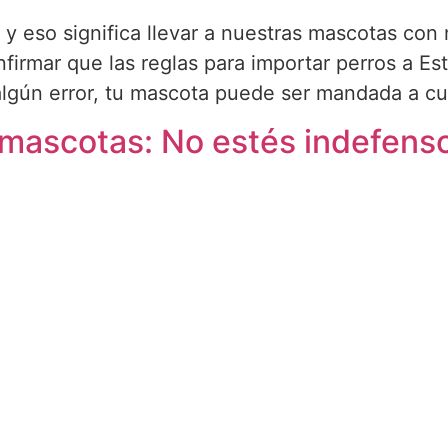
ia y eso significa llevar a nuestras mascotas co
firmar que las reglas para importar perros a E
algún error, tu mascota puede ser mandada a cu
ascotas: No estés indefenso 