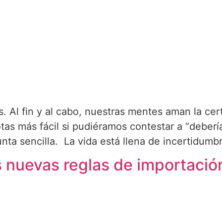
 Al fin y al cabo, nuestras mentes aman la cer
 más fácil si pudiéramos contestar a “debería 
nta sencilla. La vida está llena de incertidumb
 nuevas reglas de importació