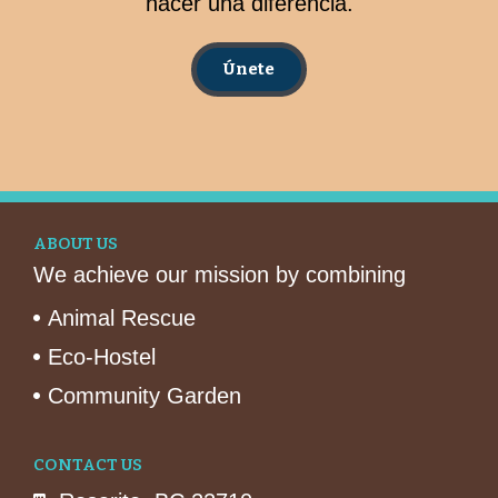
hacer una diferencia.
Únete
ABOUT US
We achieve our mission by combining
Animal Rescue
Eco-Hostel
Community Garden
CONTACT US