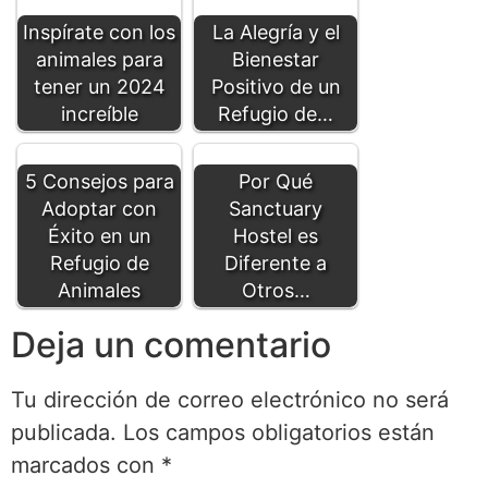
Inspírate con los
La Alegría y el
animales para
Bienestar
tener un 2024
Positivo de un
increíble
Refugio de…
5 Consejos para
Por Qué
Adoptar con
Sanctuary
Éxito en un
Hostel es
Refugio de
Diferente a
Animales
Otros…
Deja un comentario
Tu dirección de correo electrónico no será
publicada.
Los campos obligatorios están
marcados con
*